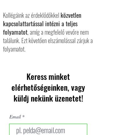
Kollégáink az érdeklődőkkel
közvetlen
kapcsolattartással intézni a teljes
folyamatot
, amíg a megfelelő vevőre nem
találunk. Ezt követően elszámolással zárjuk a
folyamatot.
Keress minket
elérhetőségeinken, vagy
küldj nekünk üzenetet!
Email