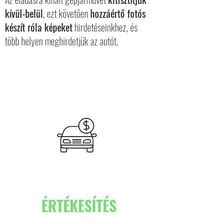
kívül-belül
, ezt követően
hozzáértő fotós
készít róla képeket
hirdetéseinkhez, és
több helyen meghirdetjük az autót.
ÉRTÉKESÍTÉS