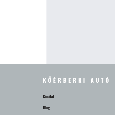
KŐÉRBERKI AUTÓ
Kínálat
Blog