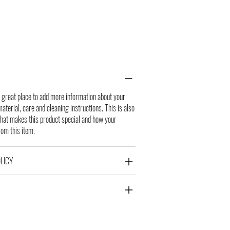
m a great place to add more information about your
aterial, care and cleaning instructions. This is also
what makes this product special and how your
rom this item.
LICY