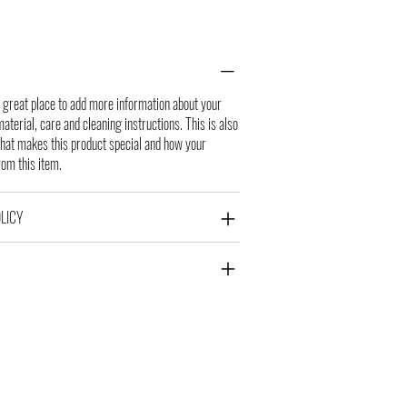
m a great place to add more information about your
aterial, care and cleaning instructions. This is also
what makes this product special and how your
rom this item.
LICY