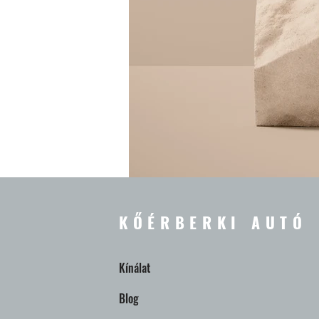
KŐÉRBERKI AUTÓ
Kínálat
Blog